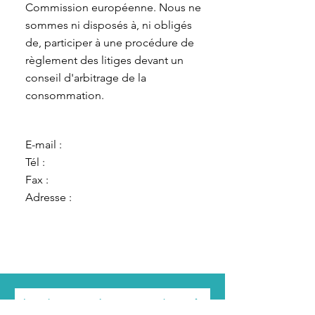
Commission européenne. Nous ne
sommes ni disposés à, ni obligés
de, participer à une procédure de
règlement des litiges devant un
conseil d'arbitrage de la
consommation.
E-mail :
Tél :
Fax :
Adresse :
Inscrivez-vous à notre newsletter