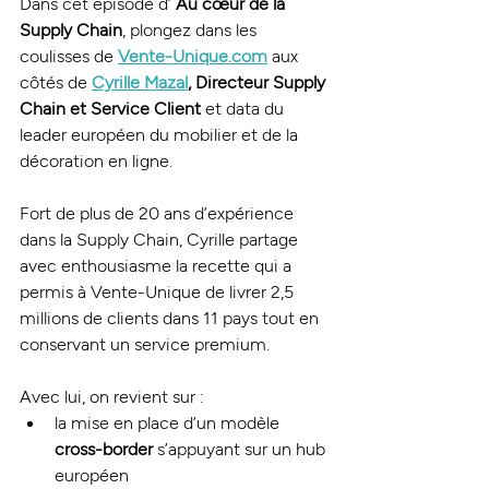
Dans cet épisode d’ 
Au cœur de la 
Supply Chain
, plongez dans les 
coulisses de 
Vente-Unique.com
 aux 
côtés de 
Cyrille Mazal
, Directeur Supply 
Chain et Service Client
 et data du 
leader européen du mobilier et de la 
décoration en ligne.
Fort de plus de 20 ans d’expérience 
dans la Supply Chain, Cyrille partage 
avec enthousiasme la recette qui a 
permis à Vente-Unique de livrer 2,5 
millions de clients dans 11 pays tout en 
conservant un service premium.
Avec lui, on revient sur :
la mise en place d’un modèle 
cross-border
 s’appuyant sur un hub 
européen 