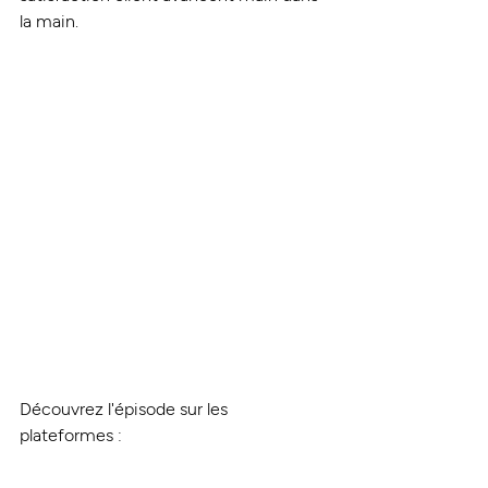
la main.
Découvrez l'épisode sur les 
plateformes : 