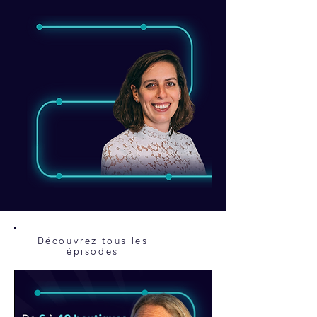
Découvrez tous les
épisodes