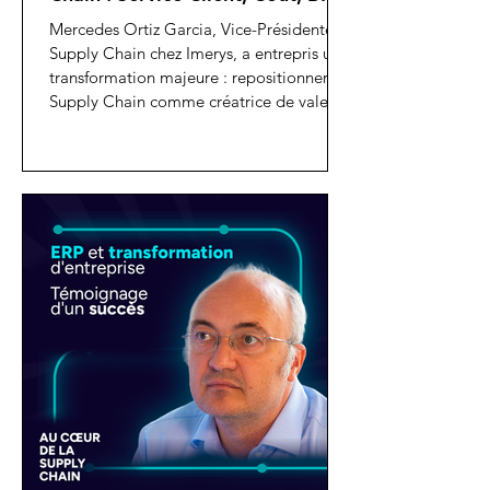
Mercedes Ortiz Garcia, Vice-Présidente
Supply Chain chez Imerys, a entrepris une
transformation majeure : repositionner la
Supply Chain comme créatrice de valeur
au cœur de l'entreprise. Cet épisode
revient notamment sur ce qu'elle appelle
le triangle clé de la Supply Chain : service
client, optimisation des coûts et BFR
(working capital)