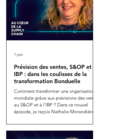
7 juin
Prévision des ventes, S&OP et
IBP : dans les coulisses de la
transformation Bonduelle
Comment transformer une organisation
mondiale grâce aux prévisions des ventes,
au S&OP et à l'IBP ? Dans ce nouvel
épisode, je reçois Nathalie Morandière,
IBP Group Director chez Bonduelle. Après
plus de 20 ans d'expérience dans la
Supply Chain, notamment chez Mars puis
Bonduelle, Nathalie revient sur un