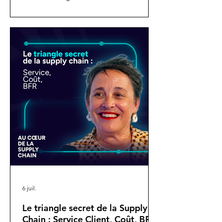
Comment gérer la Supply Chain d'une
marque en hyper-croissance ? Comment
mettre en place un service client qui soit
au coeur de la transformation ?
6 juil.
Le triangle secret de la Supply
Chain : Service Client, Coût, BFR