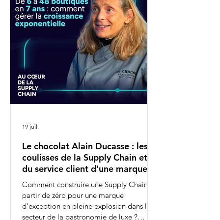
19 juil.
Le chocolat Alain Ducasse : les
coulisses de la Supply Chain et
du service client d'une marque
qui est passé de 6 à 48
Comment construire une Supply Chain à
boutiques en 7 ans
partir de zéro pour une marque
d'exception en pleine explosion dans le
secteur de la gastronomie de luxe ?